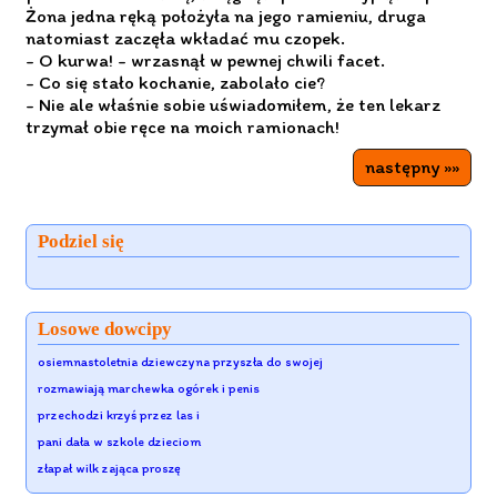
Żona jedna ręką położyła na jego ramieniu, druga
natomiast zaczęła wkładać mu czopek.
- O kurwa! - wrzasnął w pewnej chwili facet.
- Co się stało kochanie, zabolało cie?
- Nie ale właśnie sobie uświadomiłem, że ten lekarz
trzymał obie ręce na moich ramionach!
następny »»
Podziel się
Losowe dowcipy
osiemnastoletnia dziewczyna przyszła do swojej
rozmawiają marchewka ogórek i penis
przechodzi krzyś przez las i
pani dała w szkole dzieciom
złapał wilk zająca proszę