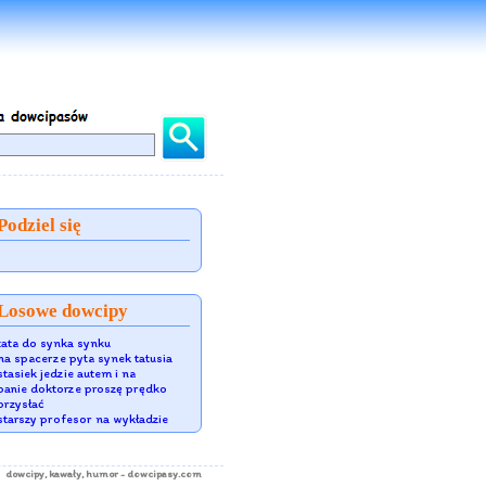
Podziel się
Losowe dowcipy
tata do synka synku
na spacerze pyta synek tatusia
stasiek jedzie autem i na
panie doktorze proszę prędko
przysłać
starszy profesor na wykładzie
dowcipy
, kawały, humor - dowcipasy.com