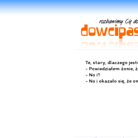
Te, stary, dlaczego jest
- Powiedziałem żonie, ż
- No i?
- No i okazało się, że o