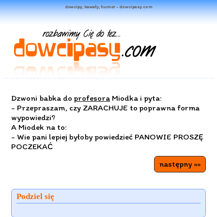
dowcipy, kawały, humor - dowcipasy.com
Dzwoni babka do
profesora
Miodka i pyta:
- Przepraszam, czy ZARACHUJE to poprawna forma
wypowiedzi?
A Miodek na to:
- Wie pani lepiej byłoby powiedzieć PANOWIE PROSZĘ
POCZEKAĆ
następny »»
Podziel się